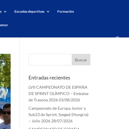
s
Escuelas deportivas
Formación
menor
Entradas recientes
LVII CAMPEONATO DE ESPAÑA
DE SPRINT OLÍMPICO – Embalse
de Trasona 2026
03/08/2026
Campeonato de Europa Junior y
Sub23 de Sprint, Szeged (Hungría)
– Julio 2026
28/07/2026