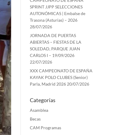
CAMPEONATO DE ESPAÑA
SPRINT JJPP SELECCIONES
AUTONÓMICAS | Embalse de
Trasona (Asturias) – 2026
28/07/2026
JORNADA DE PUERTAS
ABIERTAS – FIESTAS DE LA
SOLEDAD, PARQUE JUAN
CARLOS I – 19/09/2026
22/07/2026
XXX CAMPEONATO DE ESPAÑA
KAYAK POLO CLUBES (Senior)
Parla, Madrid 2026
20/07/2026
Categorías
Asamblea
Becas
CAM Programas