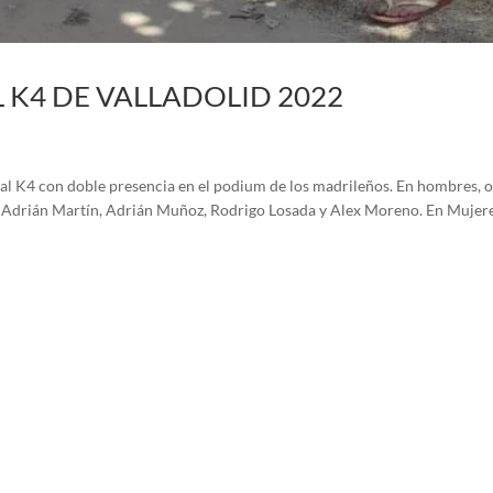
K4 DE VALLADOLID 2022
nal K4 con doble presencia en el podium de los madrileños. En hombres, o
 Adrián Martín, Adrián Muñoz, Rodrigo Losada y Alex Moreno. En Mujer