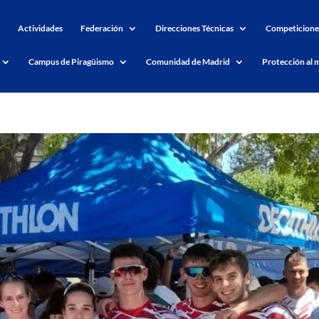
Actividades
Federación
Direcciones Técnicas
Competicione
Campus de Piragüismo
Comunidad de Madrid
Protección al 