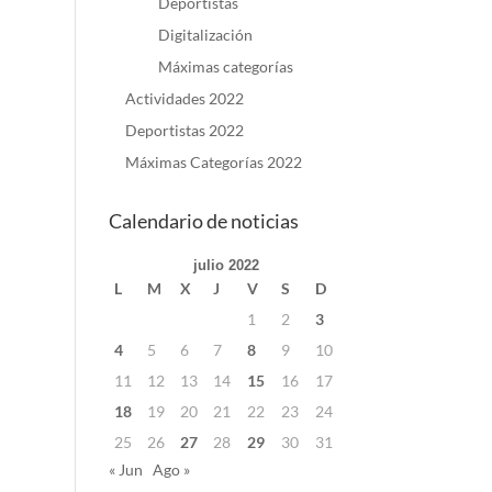
Deportistas
Digitalización
Máximas categorías
Actividades 2022
Deportistas 2022
Máximas Categorías 2022
Calendario de noticias
julio 2022
L
M
X
J
V
S
D
1
2
3
4
5
6
7
8
9
10
11
12
13
14
15
16
17
18
19
20
21
22
23
24
25
26
27
28
29
30
31
« Jun
Ago »