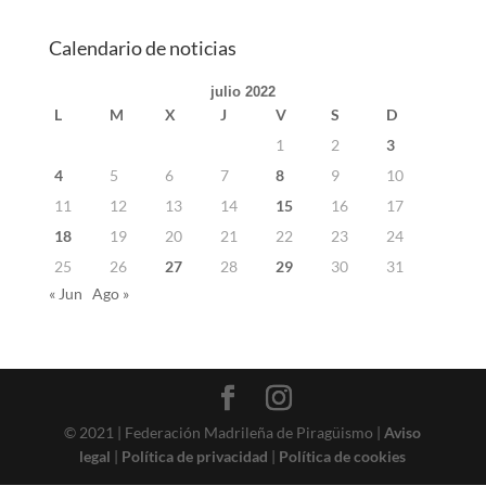
Calendario de noticias
julio 2022
L
M
X
J
V
S
D
1
2
3
4
5
6
7
8
9
10
11
12
13
14
15
16
17
18
19
20
21
22
23
24
25
26
27
28
29
30
31
« Jun
Ago »
© 2021 | Federación Madrileña de Piragüismo |
Aviso
legal
|
Política de privacidad
|
Política de cookies