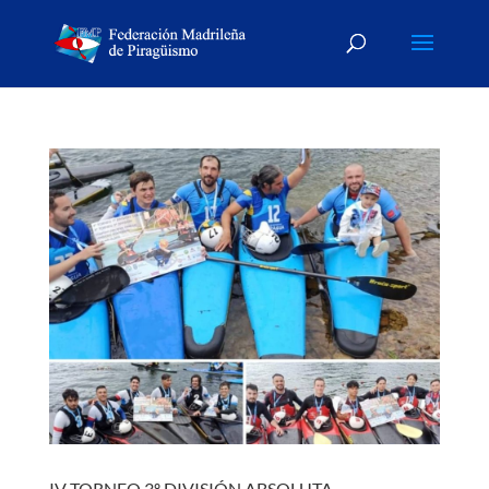
IV TORNEO 3º DIVISIÓN ABSOLUTA