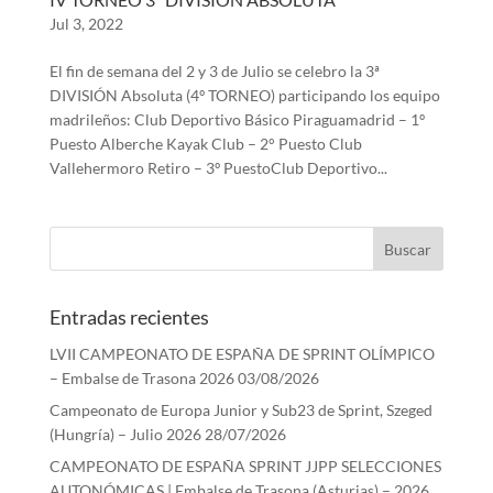
Jul 3, 2022
El fin de semana del 2 y 3 de Julio se celebro la 3ª
DIVISIÓN Absoluta (4º TORNEO) participando los equipo
madrileños: Club Deportivo Básico Piraguamadrid – 1º
Puesto Alberche Kayak Club – 2° Puesto Club
Vallehermoro Retiro – 3º PuestoClub Deportivo...
Entradas recientes
LVII CAMPEONATO DE ESPAÑA DE SPRINT OLÍMPICO
– Embalse de Trasona 2026
03/08/2026
Campeonato de Europa Junior y Sub23 de Sprint, Szeged
(Hungría) – Julio 2026
28/07/2026
CAMPEONATO DE ESPAÑA SPRINT JJPP SELECCIONES
AUTONÓMICAS | Embalse de Trasona (Asturias) – 2026