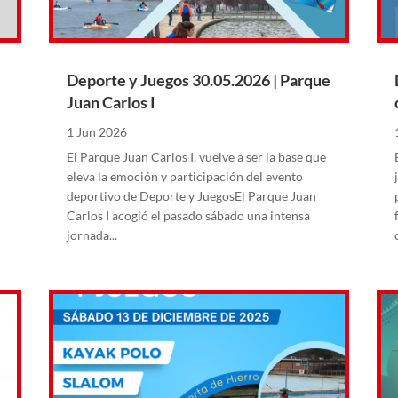
Deporte y Juegos 30.05.2026 | Parque
Juan Carlos I
1 Jun 2026
El Parque Juan Carlos I, vuelve a ser la base que
eleva la emoción y participación del evento
deportivo de Deporte y JuegosEl Parque Juan
Carlos I acogió el pasado sábado una intensa
jornada...