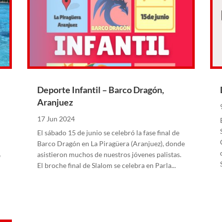
Deporte Infantil – Barco Dragón,
Aranjuez
17 Jun 2024
El sábado 15 de junio se celebró la fase final de
Barco Dragón en La Piragüera (Aranjuez), donde
asistieron muchos de nuestros jóvenes palistas.
O
El broche final de Slalom se celebra en Parla...