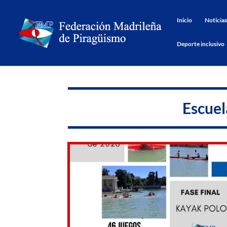
Inicio
Noticias
Deporte inclusivo
Escuel