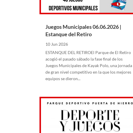
Juegos Municipales 06.06.2026 |
Estanque del Retiro
10 Jun 2026
ESTANQUE DEL RETIROEl Parque de El Retiro
acogió el pasado sábado la fase final de los
Juegos Municipales de Kayak Polo, una jornada
de gran nivel competitivo en la que los mejores
equipos se dieron...