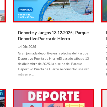
e
Deporte y Juegos 13.12.2025 | Parque
Deportivo Puerta de Hierro
14 Dic 2025
Gran jornada deportiva en la piscina del Parque
Deportivo Puerta de HierroEl pasado sábado 13
de diciembre de 2025, la piscina del Parque
Deportivo Puerta de Hierro se convirtió una vez
más en el...