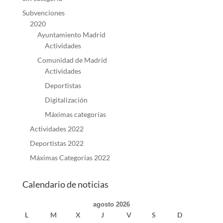
Subvenciones
2020
Ayuntamiento Madrid
Actividades
Comunidad de Madrid
Actividades
Deportistas
Digitalización
Máximas categorías
Actividades 2022
Deportistas 2022
Máximas Categorías 2022
Calendario de noticias
agosto 2026
L
M
X
J
V
S
D