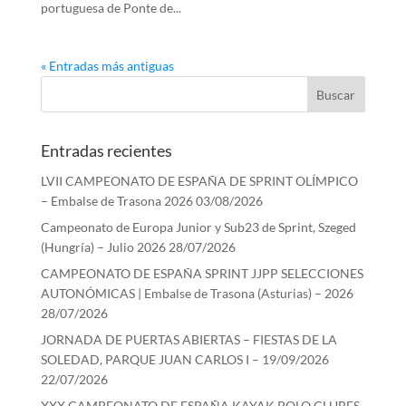
portuguesa de Ponte de...
« Entradas más antiguas
Entradas recientes
LVII CAMPEONATO DE ESPAÑA DE SPRINT OLÍMPICO
– Embalse de Trasona 2026
03/08/2026
Campeonato de Europa Junior y Sub23 de Sprint, Szeged
(Hungría) – Julio 2026
28/07/2026
CAMPEONATO DE ESPAÑA SPRINT JJPP SELECCIONES
AUTONÓMICAS | Embalse de Trasona (Asturias) – 2026
28/07/2026
JORNADA DE PUERTAS ABIERTAS – FIESTAS DE LA
SOLEDAD, PARQUE JUAN CARLOS I – 19/09/2026
22/07/2026
XXX CAMPEONATO DE ESPAÑA KAYAK POLO CLUBES