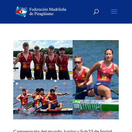
Campeonato del mundo Junior y Sub23 de Sprint,