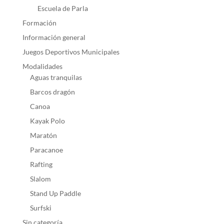
Escuela de Parla
Formación
Información general
Juegos Deportivos Municipales
Modalidades
Aguas tranquilas
Barcos dragón
Canoa
Kayak Polo
Maratón
Paracanoe
Rafting
Slalom
Stand Up Paddle
Surfski
Sin categoría