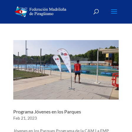
Programa Jóvenes en los Parques
Feb 21, 2023
Jóvenes en los Parques Programa de la CAM La FMP