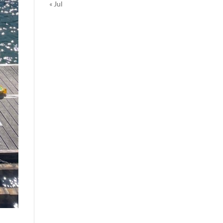
« Jul