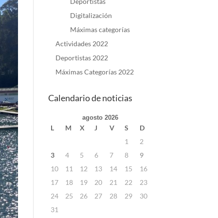
Deportistas
Digitalización
Máximas categorías
Actividades 2022
Deportistas 2022
Máximas Categorías 2022
Calendario de noticias
agosto 2026
L
M
X
J
V
S
D
1
2
3
4
5
6
7
8
9
10
11
12
13
14
15
16
17
18
19
20
21
22
23
24
25
26
27
28
29
30
31