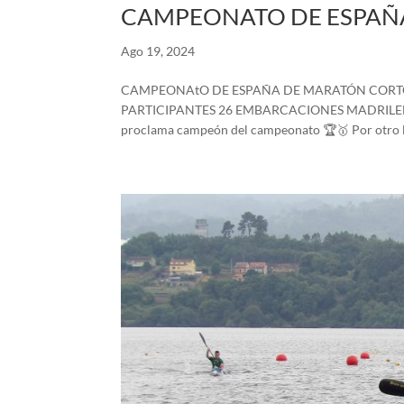
CAMPEONATO DE ESPAÑ
Ago 19, 2024
CAMPEONAtO DE ESPAÑA DE MARATÓN CORTO 
PARTICIPANTES 26 EMBARCACIONES MADRILEÑAS 
proclama campeón del campeonato 🏆🥇 Por otro lad