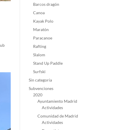
Barcos dragón
Canoa
Kayak Polo
Maratón
Paracanoe
lub
Rafting
Slalom
Stand Up Paddle
Surfski
Sin categoría
Subvenciones
2020
Ayuntamiento Madrid
Actividades
Comunidad de Madrid
Actividades