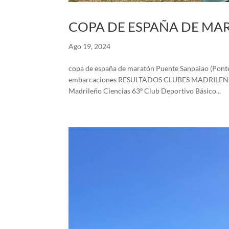
COPA DE ESPAÑA DE MA
Ago 19, 2024
copa de españa de maratón Puente Sanpaiao (Pontev
embarcaciones RESULTADOS CLUBES MADRILEÑOS 2
Madrileño Ciencias 63º Club Deportivo Básico...