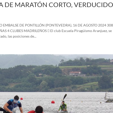
A DE MARATÓN CORTO, VERDUCID
EMBALSE DE PONTILLÓN (PONTEVEDRA), 16 DE AGOSTO 2024 30
4 CLUBES MADRILEÑOS  El club Escuela Piragüismo Aranjuez, se
o, las posiciones de...