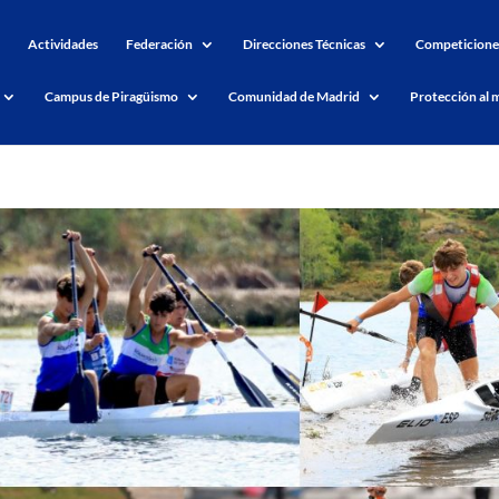
Actividades
Federación
Direcciones Técnicas
Competicione
Campus de Piragüismo
Comunidad de Madrid
Protección al 