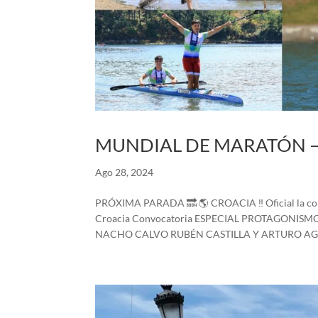
MUNDIAL DE MARATÓN –
Ago 28, 2024
PRÓXIMA PARADA 🔜 🌎 CROACIA ‼️ Oficial la conv
Croacia Convocatoria ESPECIAL PROTAGONI
NACHO CALVO RUBÉN CASTILLA Y ARTURO AGU