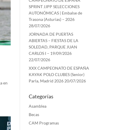
CAMPEONATO DE ESPAÑA
SPRINT JJPP SELECCIONES
AUTONÓMICAS | Embalse de
Trasona (Asturias) – 2026
28/07/2026
JORNADA DE PUERTAS
ABIERTAS – FIESTAS DE LA
SOLEDAD, PARQUE JUAN
CARLOS I – 19/09/2026
22/07/2026
XXX CAMPEONATO DE ESPAÑA
KAYAK POLO CLUBES (Senior)
Parla, Madrid 2026
20/07/2026
a en
Categorías
Asamblea
Becas
CAM Programas