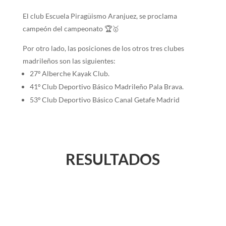
El club Escuela Piragüismo Aranjuez, se proclama
campeón del campeonato
🏆
🥇
Por otro lado, las posiciones de los otros tres clubes
madrileños son las siguientes:
27º Alberche Kayak Club.
41º Club Deportivo Básico Madrileño Pala Brava.
53º Club Deportivo Básico Canal Getafe Madrid
RESULTADOS