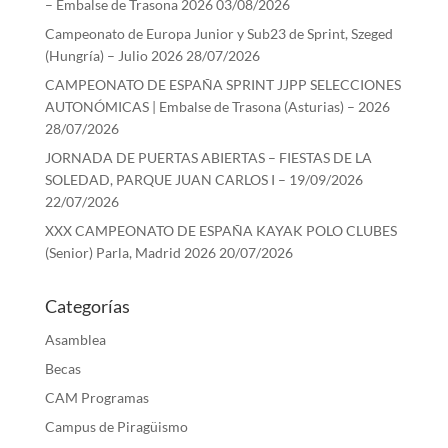
– Embalse de Trasona 2026
03/08/2026
Campeonato de Europa Junior y Sub23 de Sprint, Szeged
(Hungría) – Julio 2026
28/07/2026
CAMPEONATO DE ESPAÑA SPRINT JJPP SELECCIONES
AUTONÓMICAS | Embalse de Trasona (Asturias) – 2026
28/07/2026
JORNADA DE PUERTAS ABIERTAS – FIESTAS DE LA
SOLEDAD, PARQUE JUAN CARLOS I – 19/09/2026
22/07/2026
XXX CAMPEONATO DE ESPAÑA KAYAK POLO CLUBES
(Senior) Parla, Madrid 2026
20/07/2026
Categorías
Asamblea
Becas
CAM Programas
Campus de Piragüismo