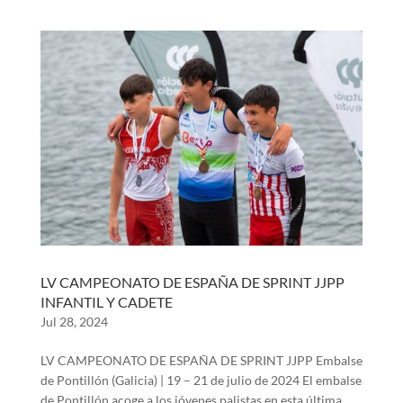
LV CAMPEONATO DE ESPAÑA DE SPRINT JJPP
INFANTIL Y CADETE
Jul 28, 2024
LV CAMPEONATO DE ESPAÑA DE SPRINT JJPP Embalse
de Pontillón (Galicia) | 19 – 21 de julio de 2024 El embalse
de Pontillón acoge a los jóvenes palistas en esta última