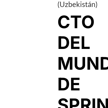
(Uzbekistán)
CTO
DEL
MUN
DE
SPRI