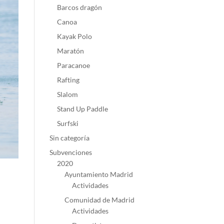
Barcos dragón
Canoa
Kayak Polo
Maratón
Paracanoe
Rafting
Slalom
Stand Up Paddle
Surfski
Sin categoría
Subvenciones
2020
Ayuntamiento Madrid
Actividades
Comunidad de Madrid
Actividades