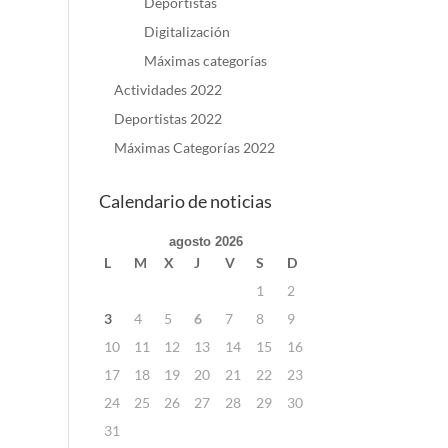
Deportistas
Digitalización
Máximas categorías
Actividades 2022
Deportistas 2022
Máximas Categorías 2022
Calendario de noticias
agosto 2026
L
M
X
J
V
S
D
1
2
3
4
5
6
7
8
9
10
11
12
13
14
15
16
17
18
19
20
21
22
23
24
25
26
27
28
29
30
31