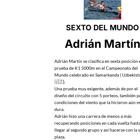
SEXTO DEL MUNDO
Adrián Martí
Adrián Martín se clasifica en sexta posición 
prueba de K1 5000m en el Campeonato del
Mundo celebrado en Samarkanda ( Uzbekist
🇺🇿).
Una prueba muy exigente, además de por el
diseño del circuito con 5 porteos, también p
condiciones del viento que la hicieron aún 
dura.
Adrián hizo una carrera de menos a más
recuperando posiciones en cada vuelta hast
llegar al segundo grupo y así hacerse con la 
plaza.