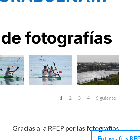
 de fotografías
1
2
3
4
Siguiente
Gracias a la RFEP por las fotografías
Fotografías RF