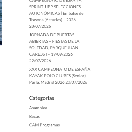
CAMPEONATO DE ESPAÑA
SPRINT JJPP SELECCIONES
AUTONÓMICAS | Embalse de
Trasona (Asturias) – 2026
28/07/2026
JORNADA DE PUERTAS
ABIERTAS – FIESTAS DE LA
SOLEDAD, PARQUE JUAN
CARLOS I – 19/09/2026
22/07/2026
XXX CAMPEONATO DE ESPAÑA
KAYAK POLO CLUBES (Senior)
Parla, Madrid 2026
20/07/2026
Categorías
Asamblea
Becas
CAM Programas