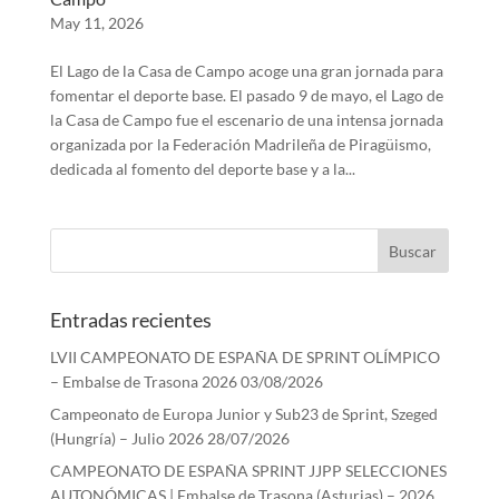
May 11, 2026
El Lago de la Casa de Campo acoge una gran jornada para
fomentar el deporte base. El pasado 9 de mayo, el Lago de
la Casa de Campo fue el escenario de una intensa jornada
organizada por la Federación Madrileña de Piragüismo,
dedicada al fomento del deporte base y a la...
Entradas recientes
LVII CAMPEONATO DE ESPAÑA DE SPRINT OLÍMPICO
– Embalse de Trasona 2026
03/08/2026
Campeonato de Europa Junior y Sub23 de Sprint, Szeged
(Hungría) – Julio 2026
28/07/2026
CAMPEONATO DE ESPAÑA SPRINT JJPP SELECCIONES
AUTONÓMICAS | Embalse de Trasona (Asturias) – 2026