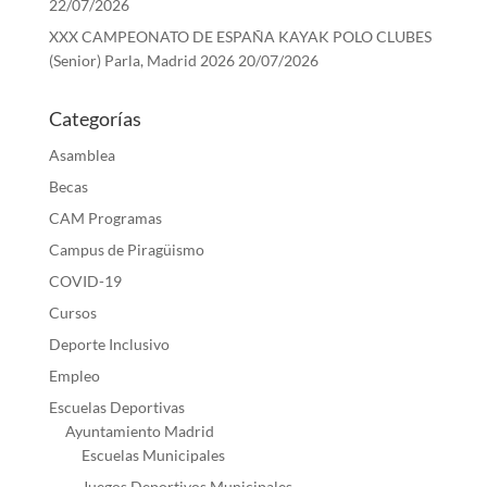
22/07/2026
XXX CAMPEONATO DE ESPAÑA KAYAK POLO CLUBES
(Senior) Parla, Madrid 2026
20/07/2026
Categorías
Asamblea
Becas
CAM Programas
Campus de Piragüismo
COVID-19
Cursos
Deporte Inclusivo
Empleo
Escuelas Deportivas
Ayuntamiento Madrid
Escuelas Municipales
Juegos Deportivos Municipales