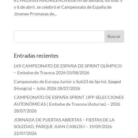
61 PALISTAS MADRILEÑOS Este fin de semana, los días 5
y 6 de abril, se celebró el Campeonato de España de
Jóvenes Promesas de...
Entradas recientes
LVII CAMPEONATO DE ESPAÑA DE SPRINT OLÍMPICO
– Embalse de Trasona 2026
03/08/2026
Campeonato de Europa Junior y Sub23 de Sprint, Szeged
(Hungría) – Julio 2026
28/07/2026
CAMPEONATO DE ESPAÑA SPRINT JJPP SELECCIONES
AUTONÓMICAS | Embalse de Trasona (Asturias) – 2026
28/07/2026
JORNADA DE PUERTAS ABIERTAS – FIESTAS DE LA
SOLEDAD, PARQUE JUAN CARLOS I – 19/09/2026
22/07/2026