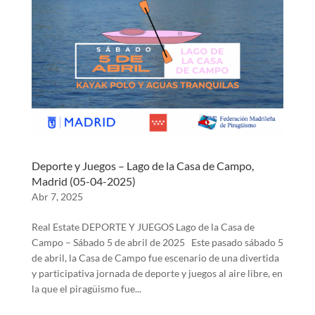
Deporte y Juegos – Lago de la Casa de Campo,
Madrid (05-04-2025)
Abr 7, 2025
Real Estate DEPORTE Y JUEGOS Lago de la Casa de
Campo – Sábado 5 de abril de 2025 Este pasado sábado 5
de abril, la Casa de Campo fue escenario de una divertida
y participativa jornada de deporte y juegos al aire libre, en
la que el piragüismo fue...