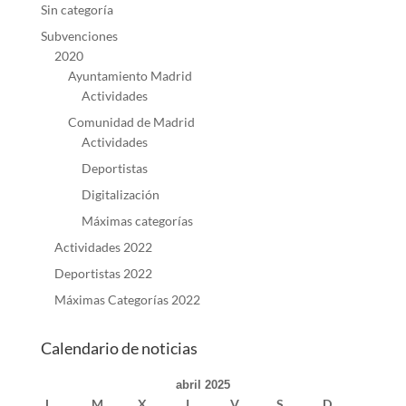
Sin categoría
Subvenciones
2020
Ayuntamiento Madrid
Actividades
Comunidad de Madrid
Actividades
Deportistas
Digitalización
Máximas categorías
Actividades 2022
Deportistas 2022
Máximas Categorías 2022
Calendario de noticias
abril 2025
L
M
X
J
V
S
D