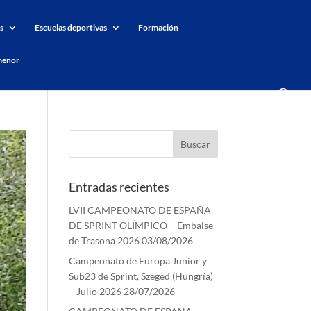
s
Escuelas deportivas
Formación
menor
Entradas recientes
LVII CAMPEONATO DE ESPAÑA
DE SPRINT OLÍMPICO – Embalse
de Trasona 2026
03/08/2026
Campeonato de Europa Junior y
Sub23 de Sprint, Szeged (Hungría)
– Julio 2026
28/07/2026