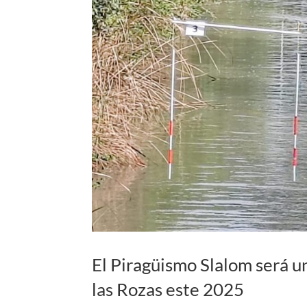
El Piragüismo Slalom será un
las Rozas este 2025