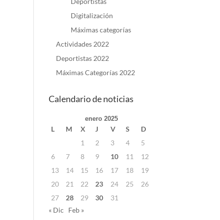
Deportistas
Digitalización
Máximas categorías
Actividades 2022
Deportistas 2022
Máximas Categorías 2022
Calendario de noticias
enero 2025
L
M
X
J
V
S
D
1
2
3
4
5
6
7
8
9
10
11
12
13
14
15
16
17
18
19
20
21
22
23
24
25
26
27
28
29
30
31
« Dic
Feb »