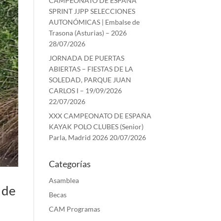
CAMPEONATO DE ESPAÑA
SPRINT JJPP SELECCIONES
AUTONÓMICAS | Embalse de
Trasona (Asturias) – 2026
28/07/2026
JORNADA DE PUERTAS
ABIERTAS – FIESTAS DE LA
SOLEDAD, PARQUE JUAN
CARLOS I – 19/09/2026
22/07/2026
XXX CAMPEONATO DE ESPAÑA
KAYAK POLO CLUBES (Senior)
Parla, Madrid 2026
20/07/2026
Categorías
Asamblea
 de
Becas
CAM Programas