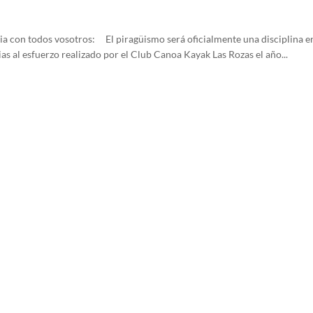
 con todos vosotros: El piragüismo será oficialmente una disciplina en
s al esfuerzo realizado por el Club Canoa Kayak Las Rozas el año...