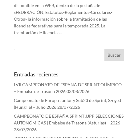
disponible en la WEB, dentro de la pestaña de
«FEDERACIÓN, Estatutos-Reglamentos-Circulares-
Otros» la información sobre la tramitación de las
licencias federativas para la temporada 2025. La
tramitación de licencias...
Entradas recientes
LVII CAMPEONATO DE ESPAÑA DE SPRINT OLÍMPICO
– Embalse de Trasona 2026
03/08/2026
Campeonato de Europa Junior y Sub23 de Sprint, Szeged
(Hungría) – Julio 2026
28/07/2026
CAMPEONATO DE ESPAÑA SPRINT JJPP SELECCIONES
AUTONÓMICAS | Embalse de Trasona (Asturias) – 2026
28/07/2026