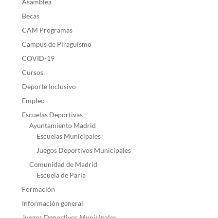
Asamblea
Becas
CAM Programas
Campus de Piragüismo
COVID-19
Cursos
Deporte Inclusivo
Empleo
Escuelas Deportivas
Ayuntamiento Madrid
Escuelas Municipales
Juegos Deportivos Municipales
Comunidad de Madrid
Escuela de Parla
Formación
Información general
Juegos Deportivos Municipales