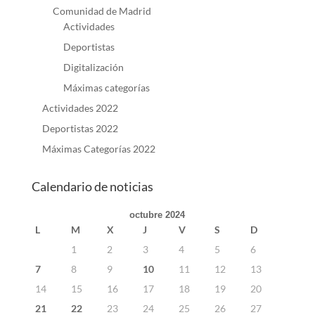
Comunidad de Madrid
Actividades
Deportistas
Digitalización
Máximas categorías
Actividades 2022
Deportistas 2022
Máximas Categorías 2022
Calendario de noticias
octubre 2024
L
M
X
J
V
S
D
1
2
3
4
5
6
7
8
9
10
11
12
13
14
15
16
17
18
19
20
21
22
23
24
25
26
27