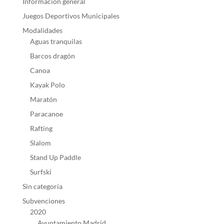
Información general
Juegos Deportivos Municipales
Modalidades
Aguas tranquilas
Barcos dragón
Canoa
Kayak Polo
Maratón
Paracanoe
Rafting
Slalom
Stand Up Paddle
Surfski
Sin categoría
Subvenciones
2020
Ayuntamiento Madrid