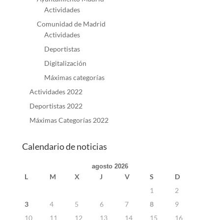
Actividades
Comunidad de Madrid
Actividades
Deportistas
Digitalización
Máximas categorías
Actividades 2022
Deportistas 2022
Máximas Categorías 2022
Calendario de noticias
agosto 2026
L
M
X
J
V
S
D
1
2
3
4
5
6
7
8
9
10
11
12
13
14
15
16