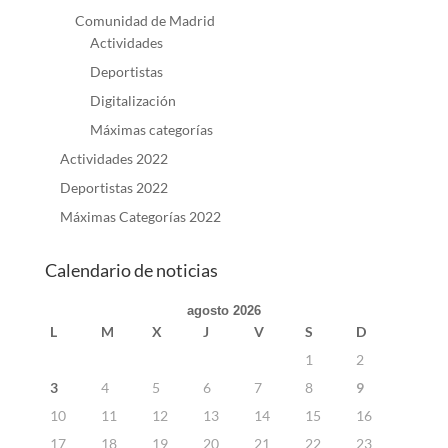
Comunidad de Madrid
Actividades
Deportistas
Digitalización
Máximas categorías
Actividades 2022
Deportistas 2022
Máximas Categorías 2022
Calendario de noticias
agosto 2026
L
M
X
J
V
S
D
1
2
3
4
5
6
7
8
9
10
11
12
13
14
15
16
17
18
19
20
21
22
23