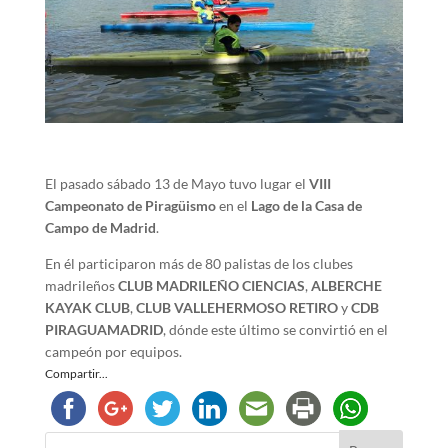
El pasado sábado 13 de Mayo tuvo lugar el
VIII
Campeonato de Piragüismo
en el
Lago de la Casa de
Campo de Madrid
.
En él participaron más de 80 palistas de los clubes
madrileños
CLUB MADRILEÑO CIENCIAS
,
ALBERCHE
KAYAK CLUB
,
CLUB VALLEHERMOSO RETIRO
y
CDB
PIRAGUAMADRID
, dónde este último se convirtió en el
campeón por equipos.
Compartir...