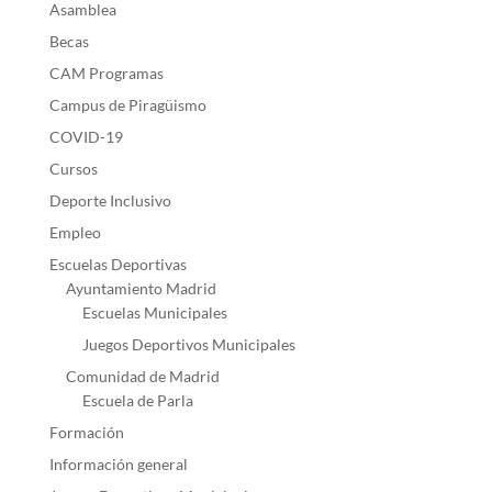
Asamblea
Becas
CAM Programas
Campus de Piragüismo
COVID-19
Cursos
Deporte Inclusivo
Empleo
Escuelas Deportivas
Ayuntamiento Madrid
Escuelas Municipales
Juegos Deportivos Municipales
Comunidad de Madrid
Escuela de Parla
Formación
Información general