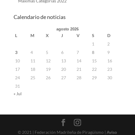
Máximas Categorías 2022
Calendario de noticias
agosto 2026
L
M
X
J
V
S
D
1
2
3
4
5
6
7
8
9
10
11
12
13
14
15
16
17
18
19
20
21
22
23
24
25
26
27
28
29
30
31
« Jul
© 2021 | Federación Madrileña de Piragüismo |
Aviso