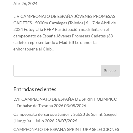
Abr 26, 2024
LIV CAMPEONATO DE ESPAÑA JÓVENES PROMESAS
CADETES - 5000m Cazalegas (Toledo) | 6 – 7 de Abril de
2024 Fotografía RFEP Participación madrileña en el
campeonato de España Jóvenes Promesas Cadetes ¡33
cadetes representando a Madrid! Le damos la
enhorabuena al Club...
Entradas recientes
LVII CAMPEONATO DE ESPAÑA DE SPRINT OLÍMPICO
– Embalse de Trasona 2026
03/08/2026
Campeonato de Europa Junior y Sub23 de Sprint, Szeged
(Hungría) – Julio 2026
28/07/2026
CAMPEONATO DE ESPAÑA SPRINT JJPP SELECCIONES