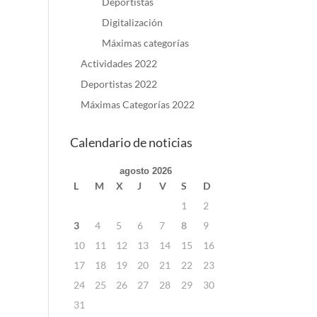
Deportistas
Digitalización
Máximas categorías
Actividades 2022
Deportistas 2022
Máximas Categorías 2022
Calendario de noticias
agosto 2026
L
M
X
J
V
S
D
1
2
3
4
5
6
7
8
9
10
11
12
13
14
15
16
17
18
19
20
21
22
23
24
25
26
27
28
29
30
31