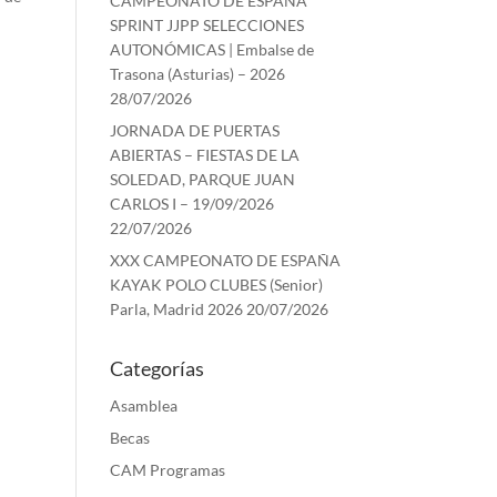
CAMPEONATO DE ESPAÑA
SPRINT JJPP SELECCIONES
AUTONÓMICAS | Embalse de
Trasona (Asturias) – 2026
28/07/2026
JORNADA DE PUERTAS
ABIERTAS – FIESTAS DE LA
SOLEDAD, PARQUE JUAN
CARLOS I – 19/09/2026
22/07/2026
XXX CAMPEONATO DE ESPAÑA
KAYAK POLO CLUBES (Senior)
Parla, Madrid 2026
20/07/2026
Categorías
Asamblea
Becas
CAM Programas