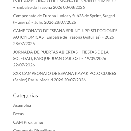
LVII CAMPEONATO DE ESPAÑA DE SPRINT OLÍMPICO
– Embalse de Trasona 2026
03/08/2026
Campeonato de Europa Junior y Sub23 de Sprint, Szeged
(Hungría) – Julio 2026
28/07/2026
CAMPEONATO DE ESPAÑA SPRINT JJPP SELECCIONES
AUTONÓMICAS | Embalse de Trasona (Asturias) – 2026
28/07/2026
JORNADA DE PUERTAS ABIERTAS – FIESTAS DE LA
SOLEDAD, PARQUE JUAN CARLOS I – 19/09/2026
22/07/2026
XXX CAMPEONATO DE ESPAÑA KAYAK POLO CLUBES
(Senior) Parla, Madrid 2026
20/07/2026
Categorías
Asamblea
Becas
CAM Programas
Campus de Piragüismo