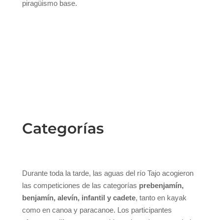
piragüismo base.
Categorías
Durante toda la tarde, las aguas del río Tajo acogieron
las competiciones de las categorías
prebenjamín,
benjamín, alevín, infantil y cadete
, tanto en kayak
como en canoa y paracanoe. Los participantes