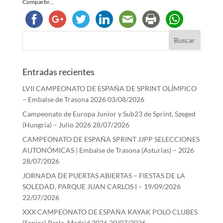
Compartir...
Entradas recientes
LVII CAMPEONATO DE ESPAÑA DE SPRINT OLÍMPICO
– Embalse de Trasona 2026
03/08/2026
Campeonato de Europa Junior y Sub23 de Sprint, Szeged
(Hungría) – Julio 2026
28/07/2026
CAMPEONATO DE ESPAÑA SPRINT JJPP SELECCIONES
AUTONÓMICAS | Embalse de Trasona (Asturias) – 2026
28/07/2026
JORNADA DE PUERTAS ABIERTAS – FIESTAS DE LA
SOLEDAD, PARQUE JUAN CARLOS I – 19/09/2026
22/07/2026
XXX CAMPEONATO DE ESPAÑA KAYAK POLO CLUBES
(Senior) Parla, Madrid 2026
20/07/2026