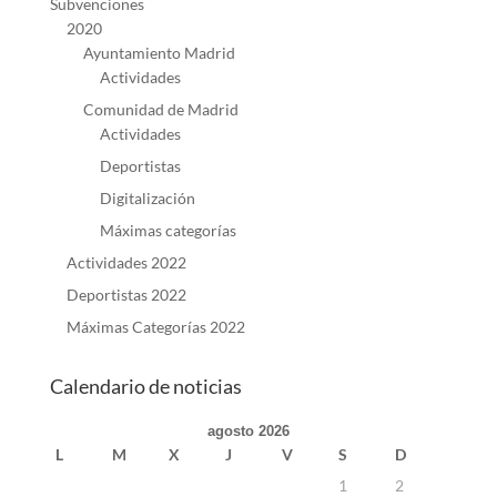
Subvenciones
2020
Ayuntamiento Madrid
Actividades
Comunidad de Madrid
Actividades
Deportistas
Digitalización
Máximas categorías
Actividades 2022
Deportistas 2022
Máximas Categorías 2022
Calendario de noticias
agosto 2026
L
M
X
J
V
S
D
1
2