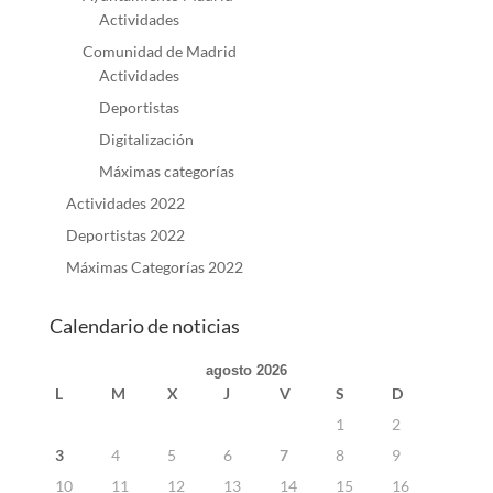
Actividades
Comunidad de Madrid
Actividades
Deportistas
Digitalización
Máximas categorías
Actividades 2022
Deportistas 2022
Máximas Categorías 2022
Calendario de noticias
agosto 2026
L
M
X
J
V
S
D
1
2
3
4
5
6
7
8
9
10
11
12
13
14
15
16