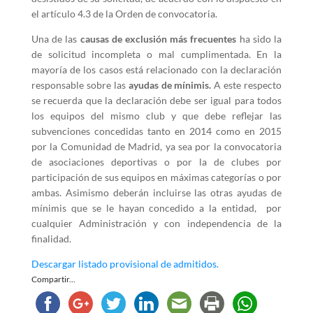
el artículo 4.3 de la Orden de convocatoria.
Una de las
causas de exclusión más frecuentes
ha sido la
de solicitud incompleta o mal cumplimentada. En la
mayoría de los casos está relacionado con la declaración
responsable sobre las
ayudas de mínimis.
A este respecto
se recuerda que la declaración debe ser igual para todos
los equipos del mismo club y que debe reflejar las
subvenciones concedidas tanto en 2014 como en 2015
por la Comunidad de Madrid, ya sea por la convocatoria
de asociaciones deportivas o por la de clubes por
participación de sus equipos en máximas categorías o por
ambas. Asimismo deberán incluirse las otras ayudas de
mínimis que se le hayan concedido a la entidad, por
cualquier Administración y con independencia de la
finalidad.
Descargar listado provisional de admitidos.
Compartir...