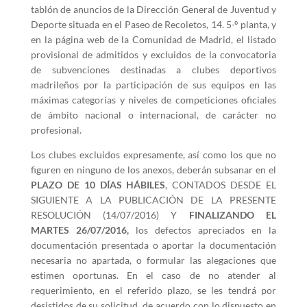
tablón de anuncios de la Dirección General de Juventud y
Deporte situada en el Paseo de Recoletos, 14. 5-º planta, y
en la página web de la Comunidad de Madrid, el listado
provisional de admitidos y excluidos de la convocatoria
de subvenciones destinadas a clubes deportivos
madrileños por la participación de sus equipos en las
máximas categorías y niveles de competiciones oficiales
de ámbito nacional o internacional, de carácter no
profesional.
Los clubes excluidos expresamente, así como los que no
figuren en ninguno de los anexos, deberán subsanar en el
PLAZO DE 10 DÍAS HÁBILES
, CONTADOS DESDE EL
SIGUIENTE A LA PUBLICACIÓN DE LA PRESENTE
RESOLUCIÓN (14/07/2016) Y
FINALIZANDO EL
MARTES 26/07/2016,
los defectos apreciados en la
documentación presentada o aportar la documentación
necesaria no apartada, o formular las alegaciones que
estimen oportunas. En el caso de no atender al
requerimiento, en el referido plazo, se les tendrá por
desistidos de su solicitud, de acuerdo con lo dispuesto en