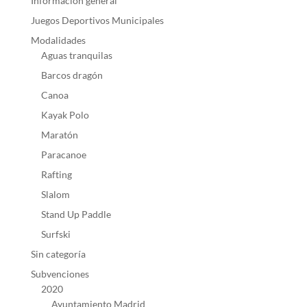
Información general
Juegos Deportivos Municipales
Modalidades
Aguas tranquilas
Barcos dragón
Canoa
Kayak Polo
Maratón
Paracanoe
Rafting
Slalom
Stand Up Paddle
Surfski
Sin categoría
Subvenciones
2020
Ayuntamiento Madrid