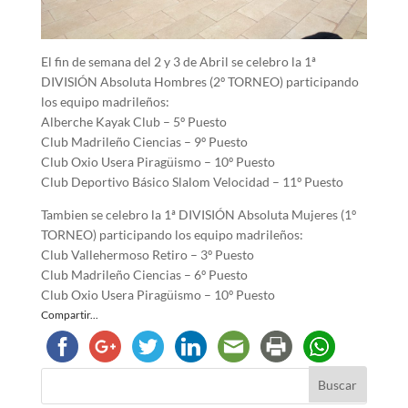
El fin de semana del 2 y 3 de Abril se celebro la 1ª
DIVISIÓN Absoluta Hombres (2º TORNEO) participando
los equipo madrileños:
Alberche Kayak Club – 5º Puesto
Club Madrileño Ciencias – 9º Puesto
Club Oxio Usera Piragüismo – 10º Puesto
Club Deportivo Básico Slalom Velocidad – 11º Puesto
Tambien se celebro la 1ª DIVISIÓN Absoluta Mujeres (1º
TORNEO) participando los equipo madrileños:
Club Vallehermoso Retiro – 3º Puesto
Club Madrileño Ciencias – 6º Puesto
Club Oxio Usera Piragüismo – 10º Puesto
Compartir...