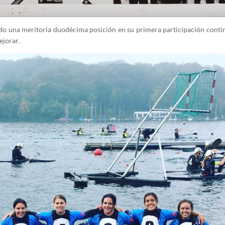
do una meritoria duodécima posición en su primera participación contin
ejorar.