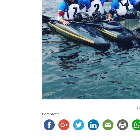
¡
Compartir...