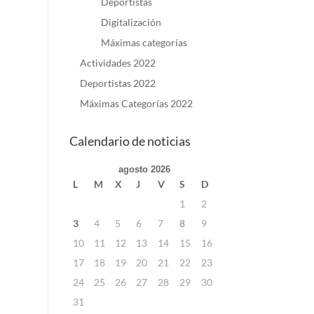
Deportistas
Digitalización
Máximas categorías
Actividades 2022
Deportistas 2022
Máximas Categorías 2022
Calendario de noticias
agosto 2026
L
M
X
J
V
S
D
1
2
3
4
5
6
7
8
9
10
11
12
13
14
15
16
17
18
19
20
21
22
23
24
25
26
27
28
29
30
31