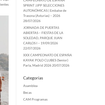
CAMPEONATO DE ESPAÑA
ientes
SPRINT JJPP SELECCIONES
AUTONÓMICAS | Embalse de
Trasona (Asturias) – 2026
28/07/2026
JORNADA DE PUERTAS
ABIERTAS – FIESTAS DE LA
SOLEDAD, PARQUE JUAN
CARLOS I – 19/09/2026
22/07/2026
XXX CAMPEONATO DE ESPAÑA
KAYAK POLO CLUBES (Senior)
Parla, Madrid 2026
20/07/2026
Categorías
Asamblea
Becas
CAM Programas