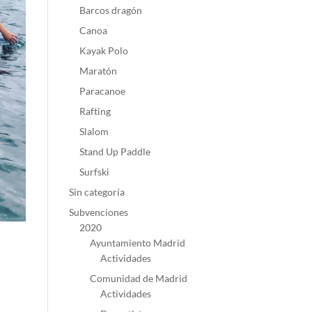
Barcos dragón
Canoa
Kayak Polo
Maratón
Paracanoe
Rafting
Slalom
Stand Up Paddle
Surfski
Sin categoría
Subvenciones
2020
Ayuntamiento Madrid
Actividades
Comunidad de Madrid
Actividades