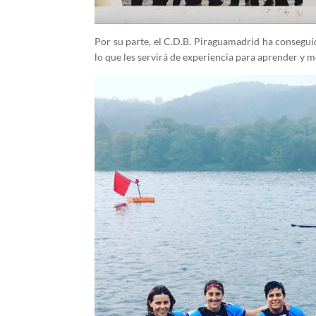
Por su parte, el C.D.B. Piraguamadrid ha consegui
lo que les servirá de experiencia para aprender y m