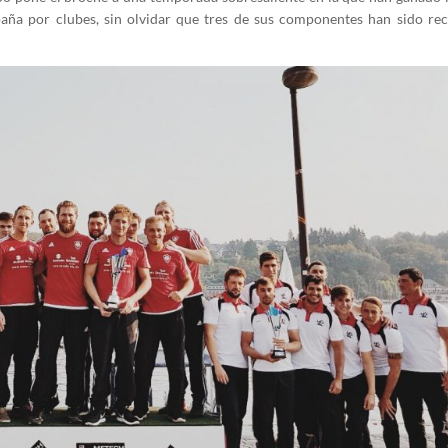
ña por clubes, sin olvidar que tres de sus componentes han sido rec