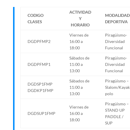
ACTIVIDAD
CODIGO
MODALIDAD
Y
CLASES
DEPORTIVA
HORARIO
Viernes de
Piragüismo-
DGDPFMP2
16:00 a
Diversidad
18:00
Funcional
Sábados de
Piragüismo-
DGDPFMP1
11:00 a
Diversidad
13:00
Funcional
Sábados de
Piragüismo –
DGDSP1FMP
11:00 a
Slalom/Kayak
DGDKP1FMP
13:00
polo
Piragüismo –
Viernes de
STAND UP
DGDSUP1FMP
16:00 a
PADDLE /
18:00
SUP