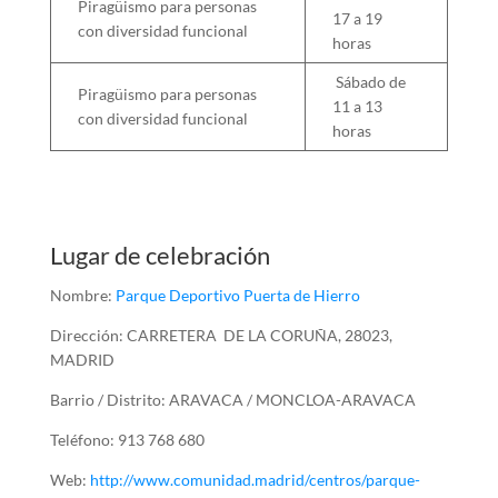
Piragüismo para personas
17 a 19
con diversidad funcional
horas
Sábado de
Piragüismo para personas
11 a 13
con diversidad funcional
horas
Lugar de celebración
Nombre:
Parque Deportivo Puerta de Hierro
Dirección: CARRETERA DE LA CORUÑA, 28023,
MADRID
Barrio / Distrito: ARAVACA / MONCLOA-ARAVACA
Teléfono: 913 768 680
Web:
http://www.comunidad.madrid/centros/parque-