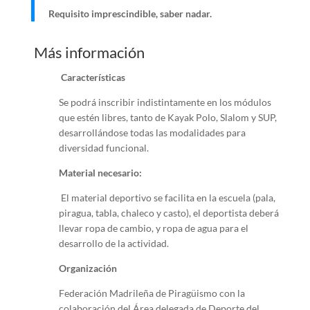
Requisito imprescindible, saber nadar.
Más información
Características
Se podrá inscribir indistintamente en los módulos
que estén libres, tanto de Kayak Polo, Slalom y SUP,
desarrollándose todas las modalidades para
diversidad funcional.
Material necesario:
El material deportivo se facilita en la escuela (pala,
piragua, tabla, chaleco y casto), el deportista deberá
llevar ropa de cambio, y ropa de agua para el
desarrollo de la actividad.
Organización
Federación Madrileña de Piragüismo con la
colaboración del Área delegada de Deporte del