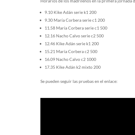
Horarios de los madrileños en la primera jornada d
9.10 Kike Adán serie k1 200
9.30 María Corbera serie c1 200
11.58 María Corbera serie c1 500
12.16 Nacho Calvo serie c2 500
12.46 Kike Adán serie k1 200
15.21 María Corbera c2 500
16.09 Nacho Calvo c2 1000
17.35 Kike Adán k2 mixto 200
Se pueden seguir las pruebas en el enlace: