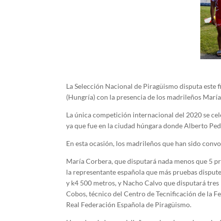
La Selección Nacional de Piragüismo disputa este 
(Hungría) con la presencia de los madrileños Marí
La única competición internacional del 2020 se cel
ya que fue en la ciudad húngara donde Alberto Ped
En esta ocasión, los madrileños que han sido conv
María Corbera, que disputará nada menos que 5 pr
la representante española que más pruebas dispute.
y k4 500 metros, y Nacho Calvo que disputará tre
Cobos, técnico del Centro de Tecnificación de la 
Real Federación Española de Piragüismo.