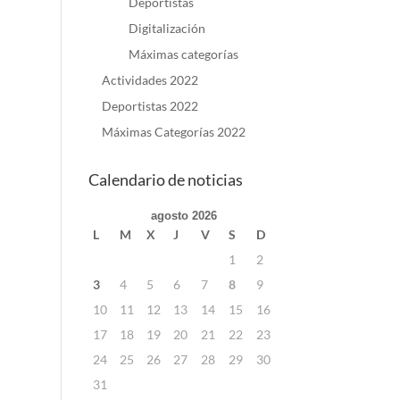
Deportistas
Digitalización
Máximas categorías
Actividades 2022
Deportistas 2022
Máximas Categorías 2022
Calendario de noticias
agosto 2026
L
M
X
J
V
S
D
1
2
3
4
5
6
7
8
9
10
11
12
13
14
15
16
17
18
19
20
21
22
23
24
25
26
27
28
29
30
31