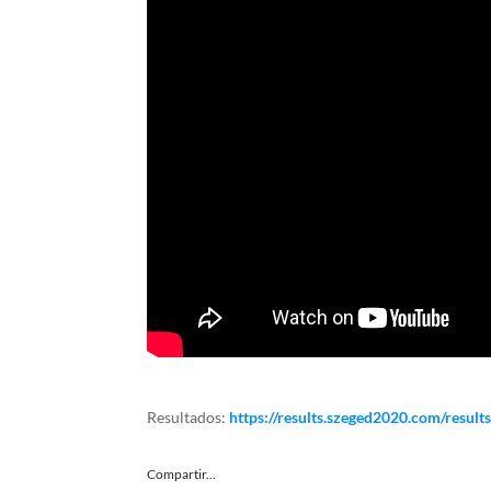
Resultados:
https://results.szeged2020.com/result
Compartir...