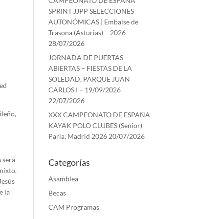
CAMPEONATO DE ESPAÑA
SPRINT JJPP SELECCIONES
AUTONÓMICAS | Embalse de
Trasona (Asturias) – 2026
28/07/2026
JORNADA DE PUERTAS
ABIERTAS – FIESTAS DE LA
SOLEDAD, PARQUE JUAN
ged
CARLOS I – 19/09/2026
22/07/2026
ileño,
XXX CAMPEONATO DE ESPAÑA
KAYAK POLO CLUBES (Senior)
Parla, Madrid 2026
20/07/2026
 será
Categorías
mixto,
Asamblea
Jesús
e la
Becas
CAM Programas