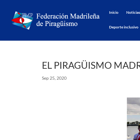
Inicio
Noticias
Deporte inclusivo
EL PIRAGÜISMO MADR
Sep 25, 2020