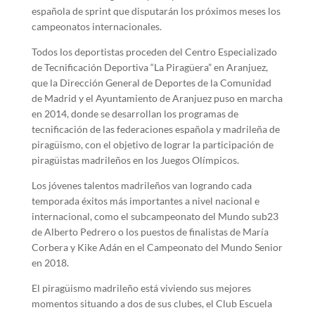
española de sprint que disputarán los próximos meses los
campeonatos internacionales.
Todos los deportistas proceden del Centro Especializado
de Tecnificación Deportiva “La Piragüera” en Aranjuez,
que la Dirección General de Deportes de la Comunidad
de Madrid y el Ayuntamiento de Aranjuez puso en marcha
en 2014, donde se desarrollan los programas de
tecnificación de las federaciones española y madrileña de
piragüismo, con el objetivo de lograr la participación de
piragüistas madrileños en los Juegos Olímpicos.
Los jóvenes talentos madrileños van logrando cada
temporada éxitos más importantes a nivel nacional e
internacional, como el subcampeonato del Mundo sub23
de Alberto Pedrero o los puestos de finalistas de María
Corbera y Kike Adán en el Campeonato del Mundo Senior
en 2018.
El piragüismo madrileño está viviendo sus mejores
momentos situando a dos de sus clubes, el Club Escuela