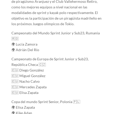
de piragüismo Aranjuez y el Club Vallehermoso Retiro,
como los mejores equipos a nivel nacional en las
modalidades de sprint y kayak polo respectivamente. El
objetivo es la participación de un piragüista madrileño en
los próximos Juegos olímpicos de Tokio.
Campeonato del Mundo Sprint Junior y Sub23, Rumania
🇷🇴
🌍 Lucía Zamora
🌍 Adrián Del Río
Campeonato de Europa de Sprint Junior y Sub23,
República Checa 🇨🇿
🇪🇺 Diego González
🇪🇺 Miguel González
🇪🇺 Nacho Calvo
🇪🇺 Mercedes Zapata
🇪🇺 Elisa Zapata
Copa del mundo Sprint Senior, Polonia 🇵🇱
🌍 Elisa Zapata
🌍 Kike Adan