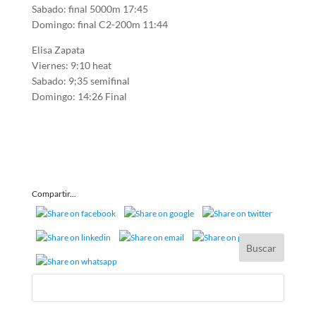
Sabado: final 5000m 17:45
Domingo: final C2-200m 11:44
Elisa Zapata
Viernes: 9:10 heat
Sabado: 9;35 semifinal
Domingo: 14:26 Final
Compartir...