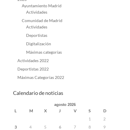
Ayuntamiento Madrid
Actividades
Comunidad de Madrid
Actividades
Deportistas
Digitalización
Máximas categorías
Actividades 2022
Deportistas 2022
Máximas Categorías 2022
Calendario de noticias
agosto 2026
L
M
X
J
V
S
D
1
2
3
4
5
6
7
8
9