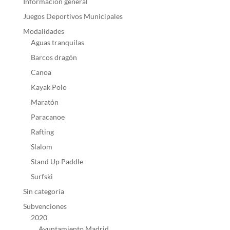
Información general
Juegos Deportivos Municipales
Modalidades
Aguas tranquilas
Barcos dragón
Canoa
Kayak Polo
Maratón
Paracanoe
Rafting
Slalom
Stand Up Paddle
Surfski
Sin categoría
Subvenciones
2020
Ayuntamiento Madrid