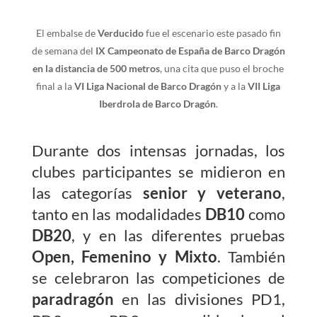
El embalse de
Verducido
fue el escenario este pasado fin
de semana del
IX Campeonato de España de Barco Dragón
en la distancia de 500 metros
, una cita que puso el broche
final a la
VI Liga Nacional de Barco Dragón
y a la
VII Liga
Iberdrola de Barco Dragón
.
Durante dos intensas jornadas, los
clubes participantes se midieron en
las categorías
senior y veterano
,
tanto en las modalidades
DB10
como
DB20
, y en las diferentes pruebas
Open, Femenino y Mixto
. También
se celebraron las competiciones de
paradragón
en las divisiones PD1,