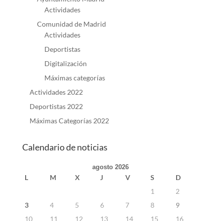
Actividades
Comunidad de Madrid
Actividades
Deportistas
Digitalización
Máximas categorías
Actividades 2022
Deportistas 2022
Máximas Categorías 2022
Calendario de noticias
agosto 2026
L
M
X
J
V
S
D
1
2
3
4
5
6
7
8
9
10
11
12
13
14
15
16