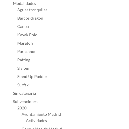
Modalidades
Aguas tranquilas
Barcos dragón
Canoa
Kayak Polo
Maratón
Paracanoe
Rafting
Slalom
Stand Up Paddle
Surfski
Sin categoría
Subvenciones
2020
Ayuntamiento Madrid
Actividades
Comunidad de Madrid