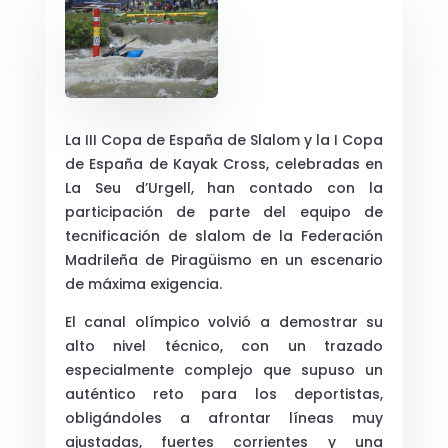
La
III Copa de España de Slalom
y la
I Copa
de España de Kayak Cross
, celebradas en
La Seu d’Urgell
, han contado con la
participación de parte del equipo de
tecnificación de slalom de la
Federación
Madrileña de Piragüismo
en un escenario
de máxima exigencia.
El canal olímpico volvió a demostrar su
alto nivel técnico, con un trazado
especialmente complejo que supuso un
auténtico reto para los deportistas,
obligándoles a afrontar líneas muy
ajustadas, fuertes corrientes y una