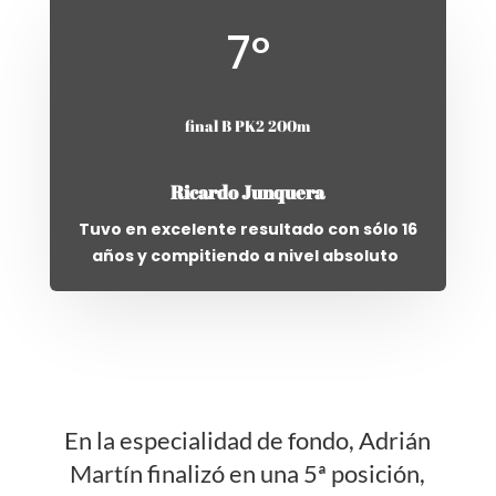
7º
final B PK2 200m
Ricardo Junquera
Tuvo en excelente resultado con sólo 16
años y compitiendo a nivel absoluto
En la especialidad de fondo, Adrián
Martín finalizó en una 5ª posición,