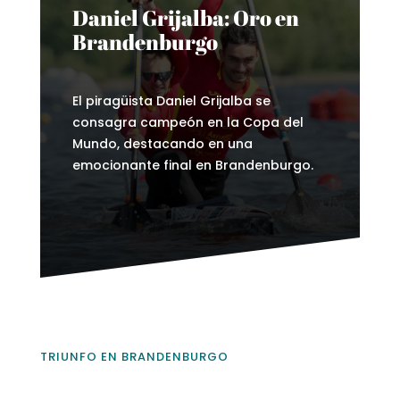
Daniel Grijalba: Oro en
Brandenburgo
El piragüista Daniel Grijalba se
consagra campeón en la Copa del
Mundo, destacando en una
emocionante final en Brandenburgo.
TRIUNFO EN BRANDENBURGO