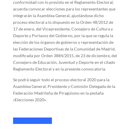
conformidad con lo previsto en el Reglamento Electoral,
acuerda convocar elecciones para los representantes que
integrarán la Asamblea General, ajustándose dicho
proceso electoral a lo dispuesto en la Orden 48/2012 de
17 de enero, del Vicepresidente, Consejero de Cultura y
Deporte y Portavoz del Gobierno, por la que se regula la
elección de los órganos de gobierno y representación de
las Federaciones Deportivas de la Comunidad de Madrid,
modificada por Orden 3884/2015, de 23 de diciembre, del
Consejero de Educación, Juventud y Deporte en el citado
Reglamento Electoral y en la presente convocatoria.
Se podrá seguir todo el proceso electoral 2020 para la
Asamblea General, Presidente y Comisión Delegada de la
Federación Madrileña de Piragüismo en la pestaña
«Elecciones 2020».
Elecciones FMP 2020