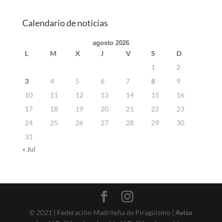
Calendario de noticias
agosto 2026
L
M
X
J
V
S
D
1
2
3
4
5
6
7
8
9
10
11
12
13
14
15
16
17
18
19
20
21
22
23
24
25
26
27
28
29
30
31
« Jul
© 2021 | Federación Madrileña de Piragüismo |
Aviso