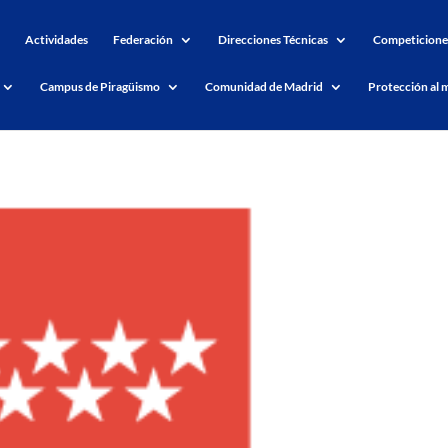
Actividades
Federación
Direcciones Técnicas
Competicione
Campus de Piragüismo
Comunidad de Madrid
Protección al 