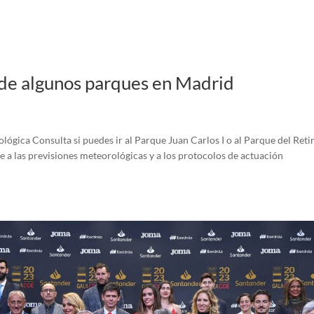
 de algunos parques en Madrid
ógica Consulta si puedes ir al Parque Juan Carlos I o al Parque del Reti
e a las previsiones meteorológicas y a los protocolos de actuación