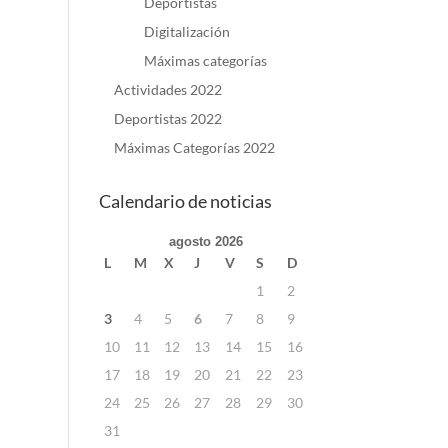
Deportistas
Digitalización
Máximas categorías
Actividades 2022
Deportistas 2022
Máximas Categorías 2022
Calendario de noticias
agosto 2026
L
M
X
J
V
S
D
1
2
3
4
5
6
7
8
9
10
11
12
13
14
15
16
17
18
19
20
21
22
23
24
25
26
27
28
29
30
31