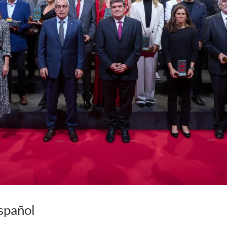
spañol