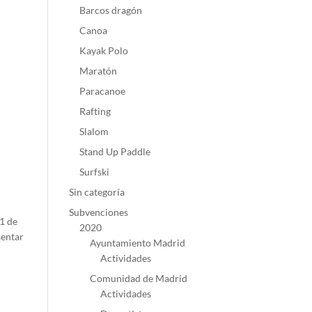
Barcos dragón
Canoa
Kayak Polo
Maratón
Paracanoe
Rafting
Slalom
Stand Up Paddle
Surfski
Sin categoría
Subvenciones
1 de
2020
sentar
Ayuntamiento Madrid
Actividades
Comunidad de Madrid
Actividades