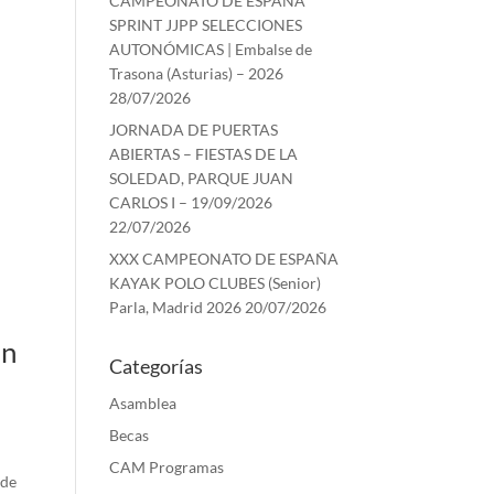
CAMPEONATO DE ESPAÑA
SPRINT JJPP SELECCIONES
AUTONÓMICAS | Embalse de
Trasona (Asturias) – 2026
28/07/2026
JORNADA DE PUERTAS
ABIERTAS – FIESTAS DE LA
SOLEDAD, PARQUE JUAN
CARLOS I – 19/09/2026
22/07/2026
XXX CAMPEONATO DE ESPAÑA
KAYAK POLO CLUBES (Senior)
Parla, Madrid 2026
20/07/2026
en
Categorías
Asamblea
Becas
CAM Programas
 de