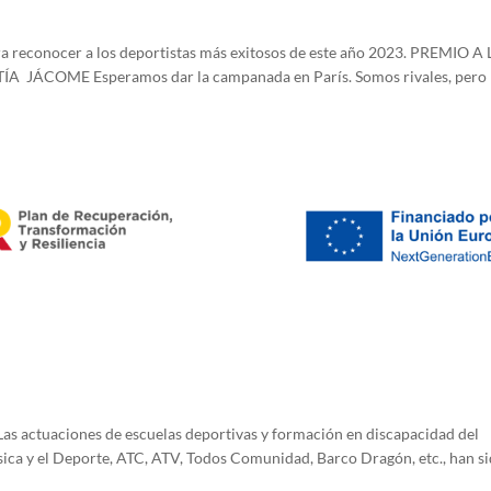
 reconocer a los deportistas más exitosos de este año 2023. PREMIO A
ÁCOME Esperamos dar la campanada en París. Somos rivales, pero 
aciones de escuelas deportivas y formación en discapacidad del
sica y el Deporte, ATC, ATV, Todos Comunidad, Barco Dragón, etc., han s