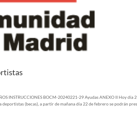
rtistas
S INSTRUCCIONES BOCM-20240221-29 Ayudas ANEXO II Hoy día 2
a deportistas (becas), a partir de mañana día 22 de febrero se podrán pre