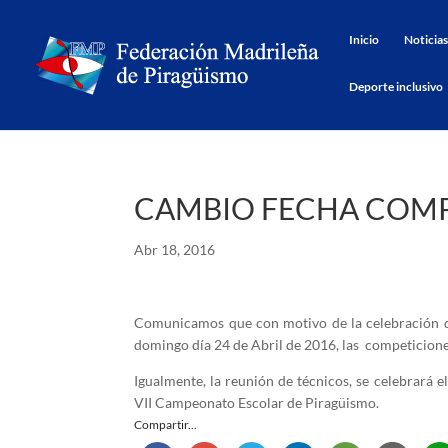
Inicio
Noticias
Deporte inclusivo
CAMBIO FECHA COM
Abr 18, 2016
Comunicamos que con motivo de la celebración d
domingo día 24 de Abril de 2016, las competiciones
Igualmente, la reunión de técnicos, se celebrará e
VII Campeonato Escolar de Piragüismo.
Compartir...