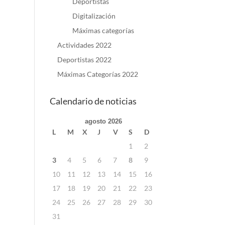
Deportistas
Digitalización
Máximas categorías
Actividades 2022
Deportistas 2022
Máximas Categorías 2022
Calendario de noticias
agosto 2026
L
M
X
J
V
S
D
1
2
3
4
5
6
7
8
9
10
11
12
13
14
15
16
17
18
19
20
21
22
23
24
25
26
27
28
29
30
31