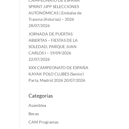
CAMPEONATO DE ESPAÑA
SPRINT JJPP SELECCIONES
AUTONÓMICAS | Embalse de
Trasona (Asturias) – 2026
28/07/2026
JORNADA DE PUERTAS
ABIERTAS – FIESTAS DE LA
SOLEDAD, PARQUE JUAN
CARLOS I – 19/09/2026
22/07/2026
XXX CAMPEONATO DE ESPAÑA
KAYAK POLO CLUBES (Senior)
Parla, Madrid 2026
20/07/2026
Categorías
Asamblea
Becas
CAM Programas