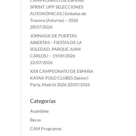
CAMPEONATO DE ESPAÑA
SPRINT JJPP SELECCIONES
AUTONÓMICAS | Embalse de
Trasona (Asturias) – 2026
28/07/2026
JORNADA DE PUERTAS
ABIERTAS – FIESTAS DE LA
SOLEDAD, PARQUE JUAN
CARLOS I – 19/09/2026
22/07/2026
XXX CAMPEONATO DE ESPAÑA
KAYAK POLO CLUBES (Senior)
Parla, Madrid 2026
20/07/2026
Categorías
Asamblea
Becas
CAM Programas