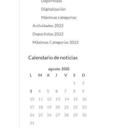
Deportistas
Digitalización
Máximas categorías
Actividades 2022
Deportistas 2022
Máximas Categorías 2022
Calendario de noticias
agosto 2026
L
M
X
J
V
S
D
1
2
3
4
5
6
7
8
9
10
11
12
13
14
15
16
17
18
19
20
21
22
23
24
25
26
27
28
29
30
31