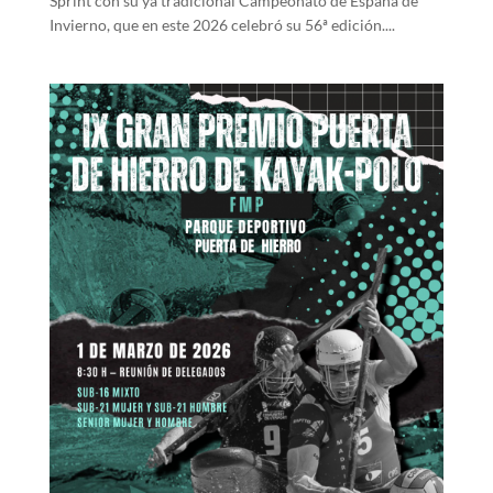
Sprint con su ya tradicional Campeonato de España de
Invierno, que en este 2026 celebró su 56ª edición....