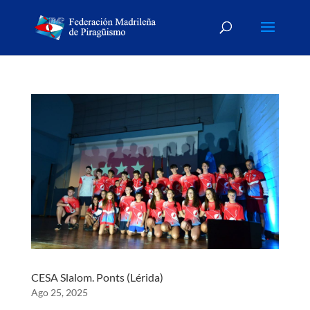
CESA Slalom. Ponts (Lérida)
Ago 25, 2025