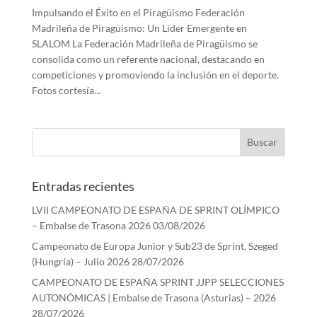
Impulsando el Éxito en el Piragüismo Federación
Madrileña de Piragüismo: Un Líder Emergente en
SLALOM La Federación Madrileña de Piragüismo se
consolida como un referente nacional, destacando en
competiciones y promoviendo la inclusión en el deporte.
Fotos cortesía...
Entradas recientes
LVII CAMPEONATO DE ESPAÑA DE SPRINT OLÍMPICO
– Embalse de Trasona 2026
03/08/2026
Campeonato de Europa Junior y Sub23 de Sprint, Szeged
(Hungría) – Julio 2026
28/07/2026
CAMPEONATO DE ESPAÑA SPRINT JJPP SELECCIONES
AUTONÓMICAS | Embalse de Trasona (Asturias) – 2026
28/07/2026