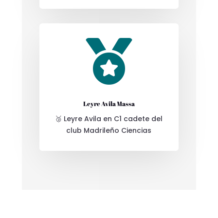

Leyre Avila Massa
🥉 Leyre Avila en C1 cadete del
club Madrileño Ciencias