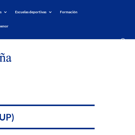
s
Escuelas deportivas
Formación
menor
SUP)